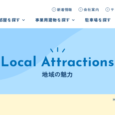
新着情報
会社案内
サ
部屋を探す
事業用建物を探す
駐車場を探す
探す
事業用建物を探す
ームを見学しよう！
オーダーメイドで物件探し
の声
テナント様の声
地域の魅力