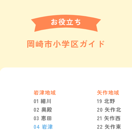
お役立ち
岡崎市小学区ガイド
岩津地域
矢作地域
01 細川
19 北野
02 奥殿
20 矢作北
03 恵田
21 矢作西
04 岩津
22 矢作東