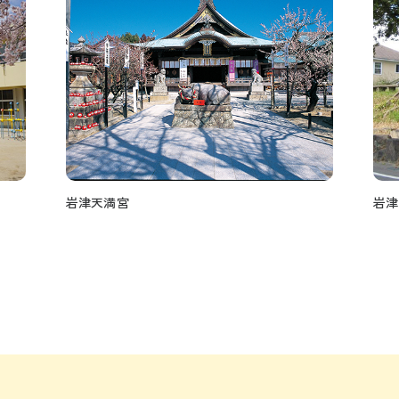
岩津天満宮
岩津