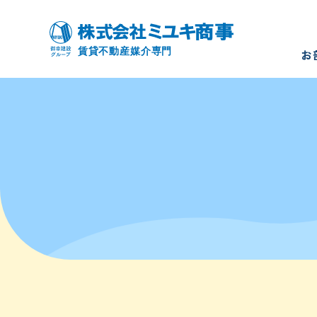
お
お部屋を
モデルル
入居者様