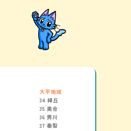
大平地域
34 緑丘
35 美合
36 男川
37 秦梨