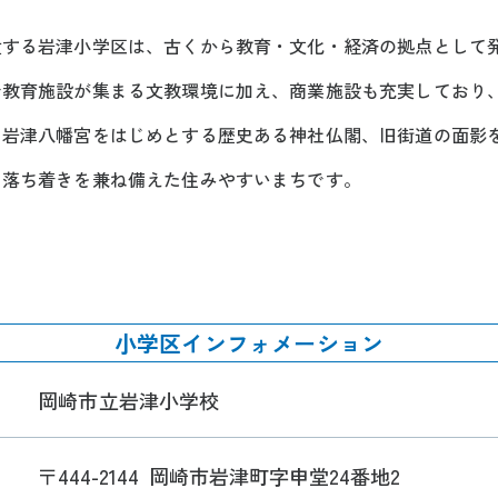
置する岩津小学区は、古くから教育・文化・経済の拠点として
で教育施設が集まる文教環境に加え、商業施設も充実しており
。岩津八幡宮をはじめとする歴史ある神社仏閣、旧街道の面影
と落ち着きを兼ね備えた住みやすいまちです。
小学区インフォメーション
岡崎市立岩津小学校
〒444-2144
岡崎市岩津町字申堂24番地2