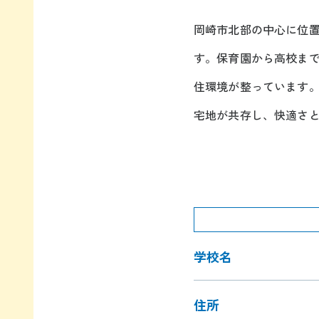
岡崎市北部の中心に位
す。保育園から高校ま
住環境が整っています
宅地が共存し、快適さ
学校名
住所