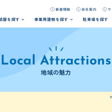
新着情報
会社案内
サ
部屋を探す
事業用建物を探す
駐車場を探す
探す
事業用建物を探す
ームを見学しよう！
オーダーメイドで物件探し
の声
テナント様の声
地域の魅力