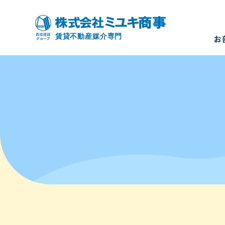
お
お部屋を
モデルル
入居者様