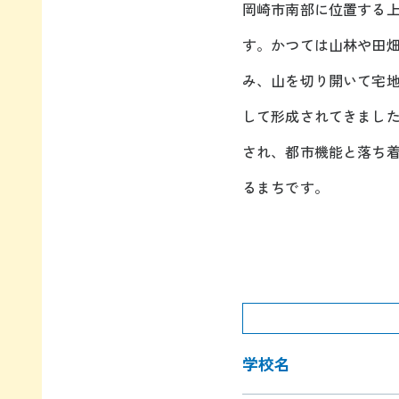
岡崎市南部に位置する
す。かつては山林や田畑
み、山を切り開いて宅
して形成されてきまし
され、都市機能と落ち
るまちです。
学校名