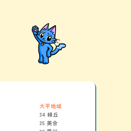
大平地域
34 緑丘
35 美合