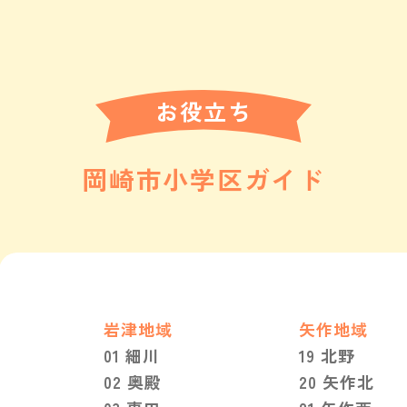
お役立ち
岡崎市小学区ガイド
岩津地域
矢作地域
01 細川
19 北野
02 奥殿
20 矢作北