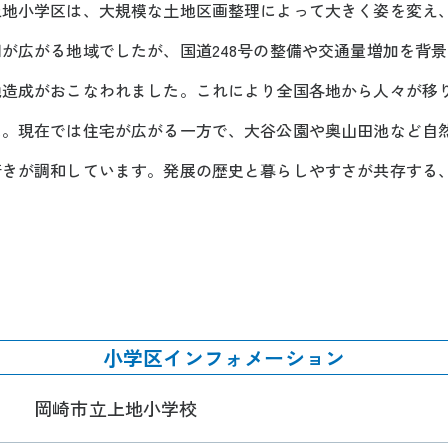
上地小学区は、大規模な土地区画整理によって大きく姿を変え
が広がる地域でしたが、国道248号の整備や交通量増加を背
地造成がおこなわれました。これにより全国各地から人々が移
た。現在では住宅が広がる一方で、大谷公園や奥山田池など自
着きが調和しています。発展の歴史と暮らしやすさが共存する
小学区インフォメーション
岡崎市立上地小学校