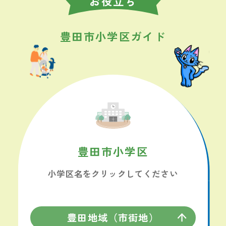
お役立ち
豊田市小学区ガイド
豊田市
小学区
小学区名を
クリックしてください
豊田地域（市街地）