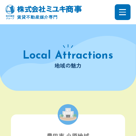
地域の魅力
豊田市 小原地域