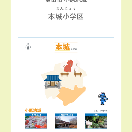
ほんじょう
本城小学区