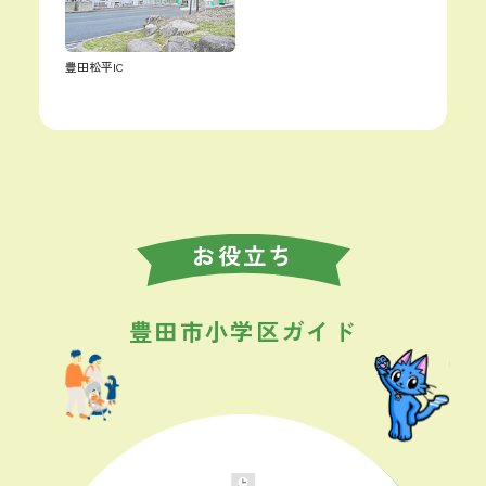
豊田松平IC
お役立ち
豊田市小学区ガイド