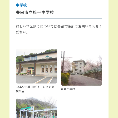
中学校
豊田市立松平中学校
詳しい学区割りについては豊田市役所にお問い合わせく
ださい。
JAあいち豊田グリーンセンター
岩倉小学校
松平店