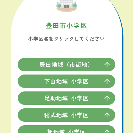
豊田市
小学区
小学区名を
クリックしてください
豊田地域（市街地）
下山地域
小学区
足助地域
小学区
稲武地域
小学区
旭地域
小学区