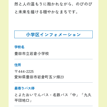
然と人の温もりに抱かれながら、のびのび
と未来を描ける穏やかなまちです。
小学区インフォメーション
学校名
豊田市立岩倉小学校
住所
〒444-2225
愛知県豊田市岩倉町五ツ畑23
最寄りバス停
とよたおいでんバス・名鉄バス「中」「九久
平団地口」