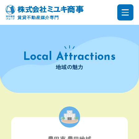
地域の魅力
豊田市 豊田地域