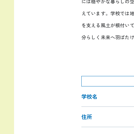
には穏やかな暮らしの
えています。学校では
を支える風土が根付い
分らしく未来へ羽ばた
学校名
住所