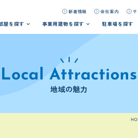
新着情報
会社案内
サ
部屋を探す
事業用建物を探す
駐車場を探す
探す
事業用建物を探す
ームを見学しよう！
オーダーメイドで物件探し
の声
テナント様の声
地域の魅力
HO