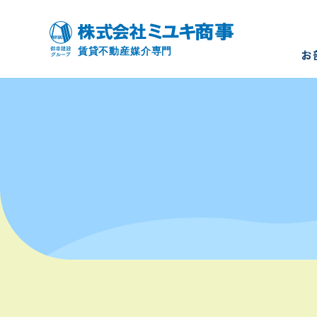
お
お部屋を
モデルル
入居者様