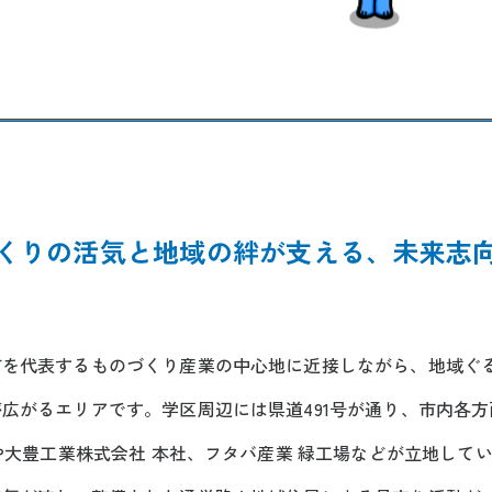
くりの活気と地域の絆が支える、未来志
市を代表するものづくり産業の中心地に近接しながら、地域ぐ
広がるエリアです。学区周辺には県道491号が通り、市内各
場や大豊工業株式会社 本社、フタバ産業 緑工場などが立地して