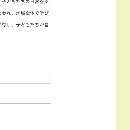
、子どもたちの日常を支
なわれ、地域全体で学び
共存し、子どもたちが自