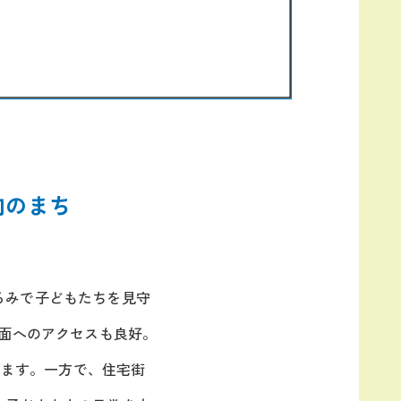
向のまち
るみで子どもたちを見守
方面へのアクセスも良好。
います。一方で、住宅街