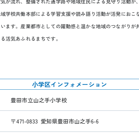
空気が流れ、整備された通学路や地域住民による見守り活動が
地域学校共働本部による学習支援や読み語り活動が活発におこ
ています。産業都市としての躍動感と温かな地域のつながりが
ける活気あふれるまちです。
小学区インフォメーション
豊田市立山之手小学校
〒471-0833
愛知県豊田市山之手6-6