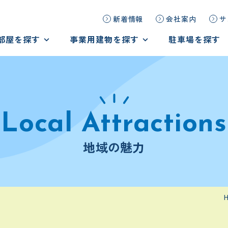
新着情報
会社案内
サ
部屋を探す
事業用建物を探す
駐車場を探す
探す
事業用建物を探す
ームを見学しよう！
オーダーメイドで物件探し
の声
テナント様の声
地域の魅力