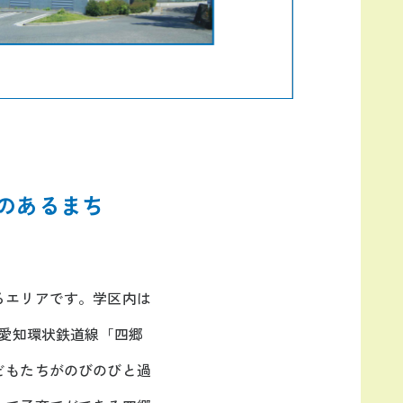
のあるまち
るエリアです。学区内は
に愛知環状鉄道線「四郷
どもたちがのびのびと過