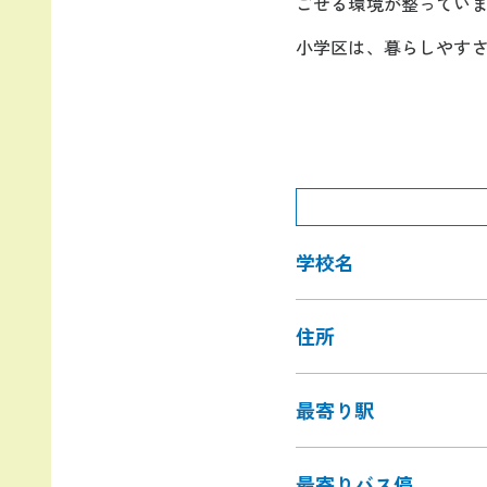
ごせる環境が整ってい
小学区は、暮らしやす
学校名
住所
最寄り駅
最寄りバス停