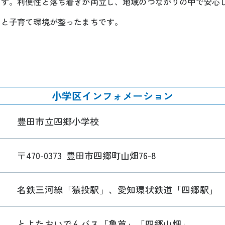
ます。利便性と落ち着きが両立し、地域のつながりの中で安心
さと子育て環境が整ったまちです。
小学区インフォメーション
豊田市立四郷小学校
〒470-0373
豊田市四郷町山畑76-8
名鉄三河線「猿投駅」、愛知環状鉄道「四郷駅」
とよたおいでんバス「亀首」「四郷山畑」