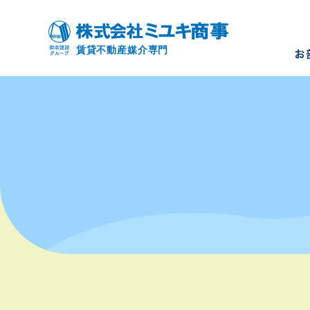
お
お部屋を
モデルル
入居者様