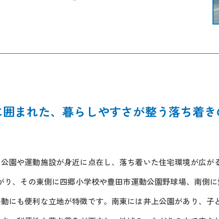
に囲まれた、暮らしやすさが整う落ち着き
な公園や運動施設が身近に点在し、落ち着いた住宅環境が広が
広がり、その東側に四郷小学校や豊田市運動公園野球場、南側
移動にも便利な立地が特徴です。南東には井上公園があり、子