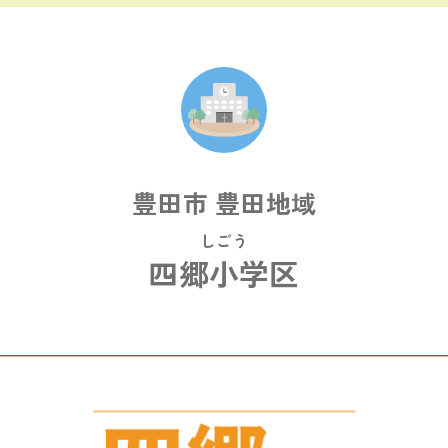
豊田市 豊田地域
しごう
四郷小学区